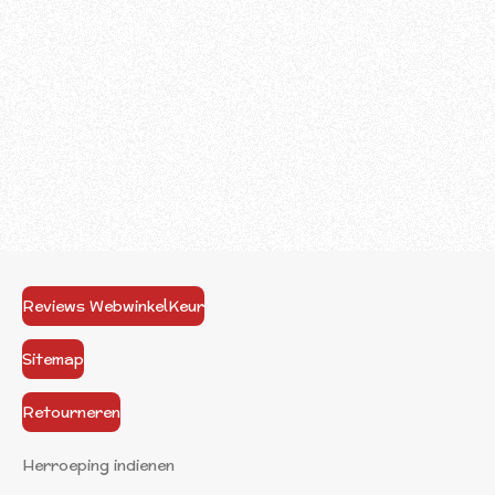
Reviews WebwinkelKeur
Sitemap
Retourneren
Herroeping indienen