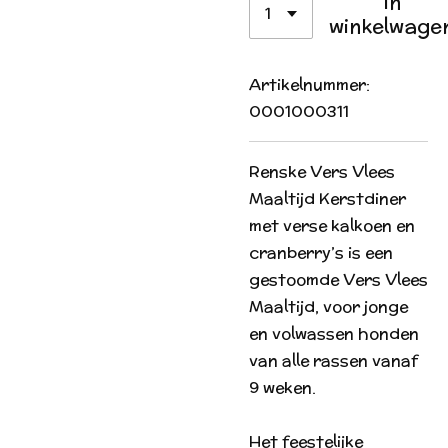
In
winkelwage
Artikelnummer:
0001000311
Renske Vers Vlees
Maaltijd Kerstdiner
met verse kalkoen en
cranberry’s is een
gestoomde Vers Vlees
Maaltijd, voor jonge
en volwassen honden
van alle rassen vanaf
9 weken.
Het feestelijke