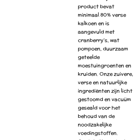
product bevat
minimaal 80% verse
kalkoen en is
aangevuld met
cranberry’s, wat
pompoen, duurzaam
geteelde
moestuingroenten en
kruiden. Onze zuivere,
verse en natuurlijke
ingrediënten zijn licht
gestoomd en vacuüm
geseald voor het
behoud van de
noodzakelijke
voedingstoffen.