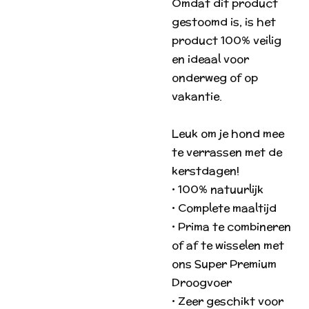
Omdat dit product
gestoomd is, is het
product 100% veilig
en ideaal voor
onderweg of op
vakantie.
Leuk om je hond mee
te verrassen met de
kerstdagen!
• 100% natuurlijk
• Complete maaltijd
• Prima te combineren
of af te wisselen met
ons Super Premium
Droogvoer
• Zeer geschikt voor