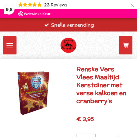
×
23
Reviews
9,8
Snelle verzending
Renske Vers
Vlees Maaltijd
Kerstdiner met
verse kalkoen en
cranberry’s
€ 3,95