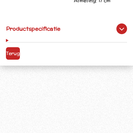
Afmeting:
17 cm
Productspecificatie
Terug