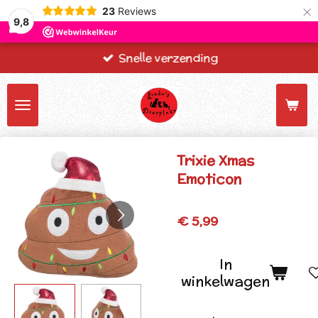
×
23
Reviews
9,8
Snelle verzending
Trixie Xmas
Emoticon
€ 5,99
In
winkelwagen