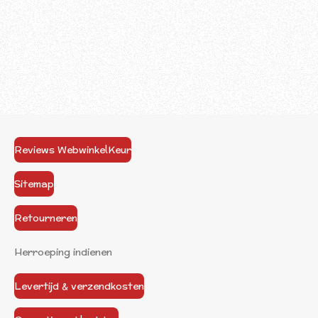
Reviews WebwinkelKeur
Sitemap
Retourneren
Herroeping indienen
Levertijd & verzendkosten