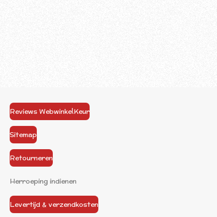
Reviews WebwinkelKeur
Sitemap
Retourneren
Herroeping indienen
Levertijd & verzendkosten