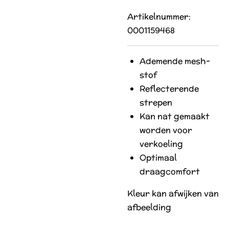
Artikelnummer:
0001159468
Ademende mesh-
stof
Reflecterende
strepen
Kan nat gemaakt
worden voor
verkoeling
Optimaal
draagcomfort
Kleur kan afwijken van
afbeelding