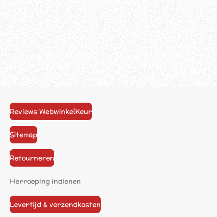
Reviews WebwinkelKeur
Sitemap
Retourneren
Herroeping indienen
Levertijd & verzendkosten