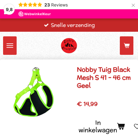
×
23
Reviews
9,8
Snelle verzending
Nobby Tuig Black
Mesh S 41 - 46 cm
Geel
€ 14,99
In
winkelwagen