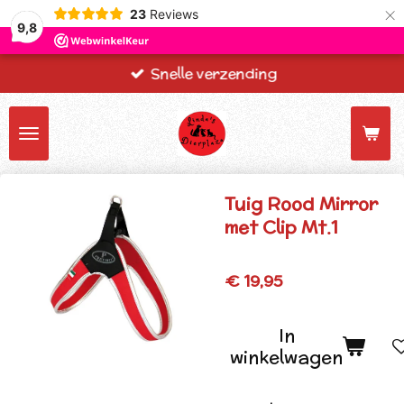
×
23
Reviews
9,8
Snelle verzending
Tuig Rood Mirror
met Clip Mt.1
€ 19,95
In
winkelwagen