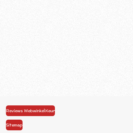
Reviews WebwinkelKeur
Sitemap