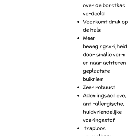
over de borstkas
verdeeld
Voorkomt druk op
de hals
Meer
bewegingsvrijheid
door smalle vorm
en naar achteren
geplaatste
buikriem
Zeer robuust
A
demingsactieve,
anti-allergische,
huidvriendelijke
voeringsstof
traploos