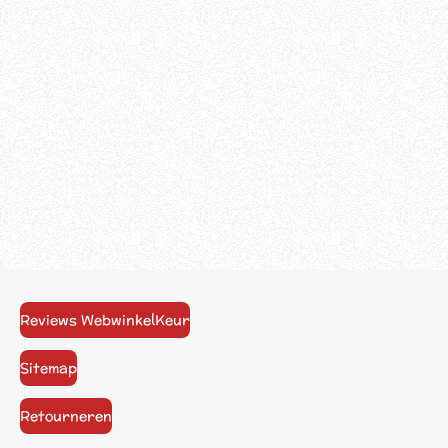
Reviews WebwinkelKeur
Sitemap
Retourneren