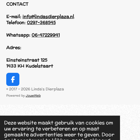
CONTACT
E-mail:
info@lindasdierplaza.nl
Telefoon:
0297-368545
Whatsapp:
06-47229941
Adres:
Einsteinstraat 125
1433 KH Kudelstaart
F
a
© 2017 - 2026 Linda's Dierplaza
c
Powered by
JouwWeb
e
b
o
o
Deze website maakt gebruik van cookies om
k
uw ervaring te verbeteren en op maat
gemaakte advertenties weer te geven. Door