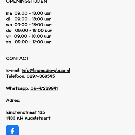
OPENINGSTIJDEN
ma 09:00 - 18:00 uur
di 09:00 - 18:00 uur
wo 09:00 - 18:00 uur
do 09:00 - 18:00 uur
vr 09:00 - 18:00 uur
za 09:00 - 17:00 uur
CONTACT
E-mail:
info@lindasdierplaza.nl
Telefoon:
0297-368545
Whatsapp:
06-47229941
Adres:
Einsteinstraat 125
1433 KH Kudelstaart
F