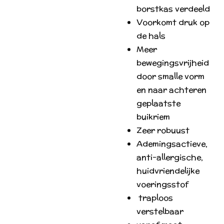
borstkas verdeeld
Voorkomt druk op
de hals
Meer
bewegingsvrijheid
door smalle vorm
en naar achteren
geplaatste
buikriem
Zeer robuust
A
demingsactieve,
anti-allergische,
huidvriendelijke
voeringsstof
traploos
verstelbaar