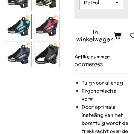
In
winkelwagen
Artikelnummer:
0001169753
Tuig voor alledag
E
rgonomische
vorm
D
oor optimale
instelling van het
borsttuig wordt de
trekkracht over de