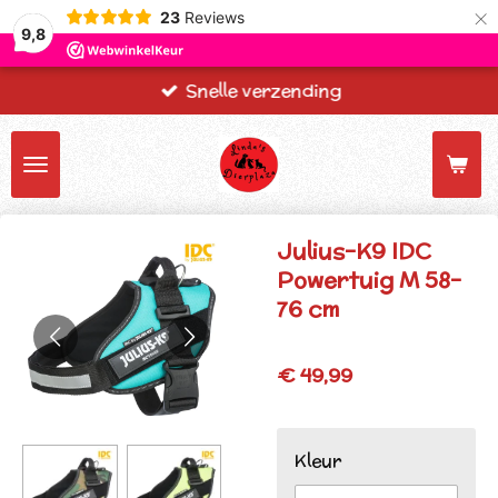
×
23
Reviews
9,8
Snelle verzending
Julius-K9 IDC
Powertuig M 58-
76 cm
€ 49,99
Kleur