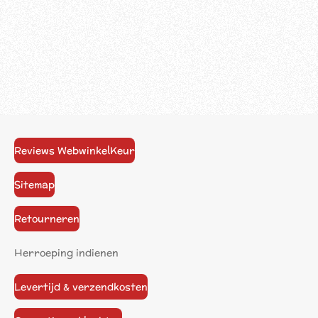
Reviews WebwinkelKeur
Sitemap
Retourneren
Herroeping indienen
Levertijd & verzendkosten