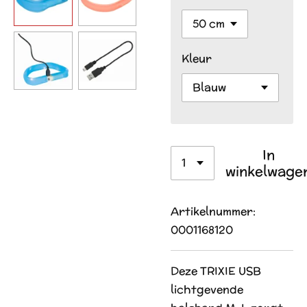
Kleur
In
winkelwage
Artikelnummer:
0001168120
Deze TRIXIE USB
lichtgevende