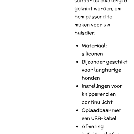
schaar op elke lengte
geknipt worden, om
hem passend te
maken voor uw
huisdier.
Materiaal:
siliconen
Bijzonder geschikt
voor langharige
honden
Instellingen voor
knipperend en
continu licht
Oplaadbaar met
een USB-kabel
Afmeting