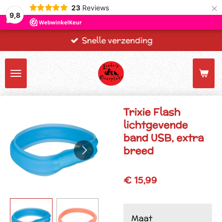
×
23
Reviews
9,8
Snelle verzending
Trixie Flash
lichtgevende
band USB, extra
breed
€ 15,99
Maat