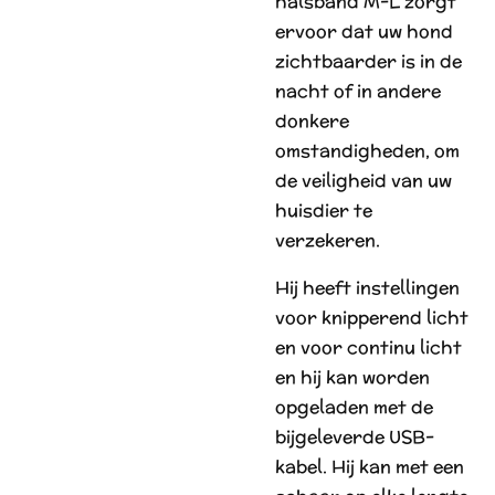
halsband M-L zorgt
ervoor dat uw hond
zichtbaarder is in de
nacht of in andere
donkere
omstandigheden, om
de veiligheid van uw
huisdier te
verzekeren.
Hij heeft instellingen
voor knipperend licht
en voor continu licht
en hij kan worden
opgeladen met de
bijgeleverde USB-
kabel. Hij kan met een