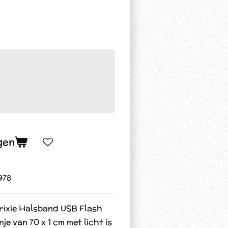
gen
978
rixie Halsband USB Flash
e van 70 x 1 cm met licht is