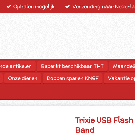
Ophalen mogelijk
Verzending naar Nederlan
nde artikelen
Beperkt beschikbaar THT
Maandeli
Onze dieren
Doppen sparen KNGF
Vakantie 
Trixie USB Flas
Band