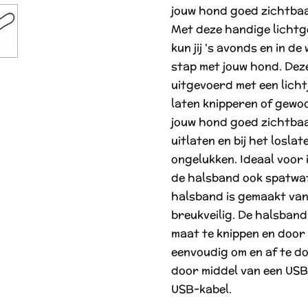
jouw hond goed zichtbaa
Met deze handige lichtg
kun jij 's avonds en in d
stap met jouw hond. Deze
uitgevoerd met een licht
laten knipperen of gewoo
jouw hond goed zichtbaar
uitlaten en bij het loslat
ongelukken. Ideaal voor 
de halsband ook spatwat
halsband is gemaakt van
breukveilig. De halsband
maat te knippen en door 
eenvoudig om en af te do
door middel van een USB
USB-kabel.