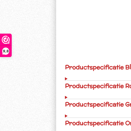
9,8
Productspecificatie B
Productspecificatie R
Productspecificatie G
Productspecificatie O