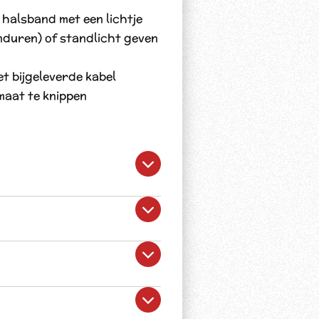
 halsband met een lichtje
nduren) of standlicht geven
t bijgeleverde kabel
maat te knippen