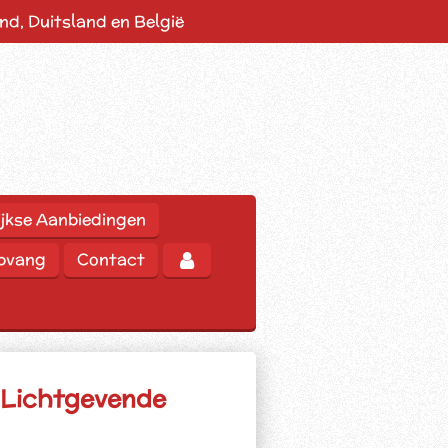
d, Duitsland en België
jkse Aanbiedingen
opvang
Contact
h Lichtgevende