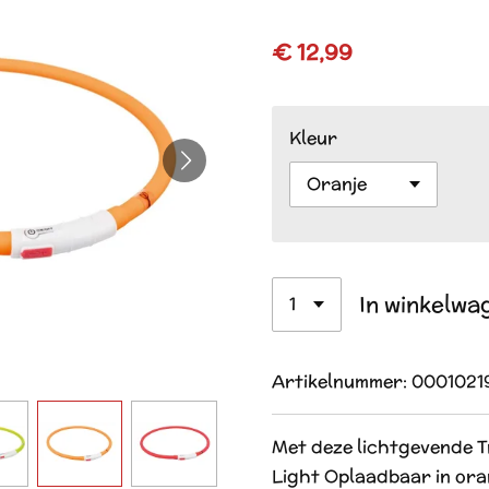
€ 12,99
Kleur
In winkelwa
Artikelnummer:
0001021
Met deze lichtgevende T
Light Oplaadbaar in oranj