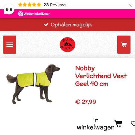
×
23
Reviews
9,8
Ophalen mogelijk
Nobby
Verlichtend Vest
Geel 40 cm
€ 27,99
In
winkelwagen