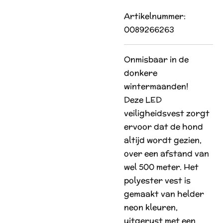
Artikelnummer:
0089266263
Onmisbaar in de
donkere
wintermaanden!
Deze LED
veiligheidsvest zorgt
ervoor dat de hond
altijd wordt gezien,
over een afstand van
wel 500 meter. Het
polyester vest is
gemaakt van helder
neon kleuren,
uitgerust met een