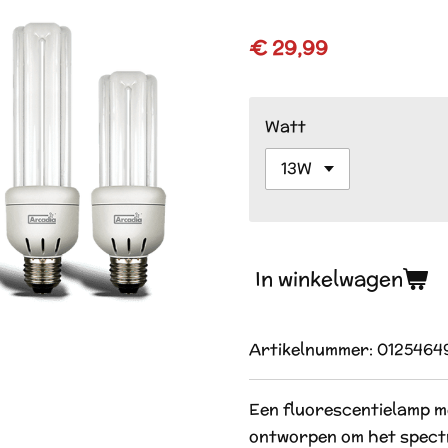
€ 29,99
Watt
In winkelwagen
Artikelnummer:
0125464
Een fluorescentielamp m
ontworpen om het spectr