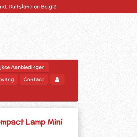
d, Duitsland en België
jkse Aanbiedingen
opvang
Contact
ompact Lamp Mini