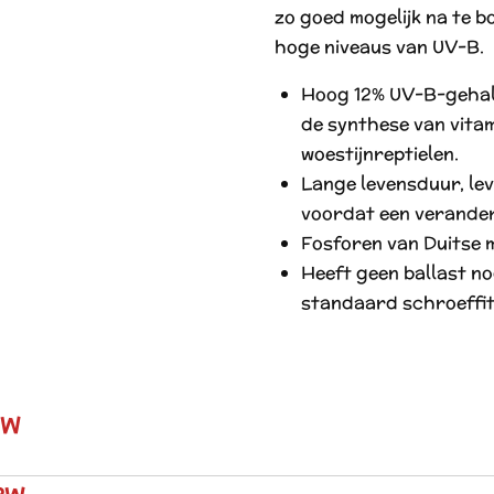
zo goed mogelijk na te b
hoge niveaus van UV-B.
Hoog 12% UV-B-gehal
de synthese van vita
woestijnreptielen.
Lange levensduur, le
voordat een veranderi
Fosforen van Duitse m
Heeft geen ballast n
standaard schroeffit
3W