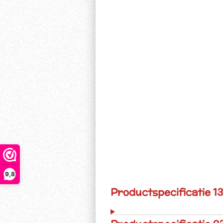
9,8
Productspecificatie 1