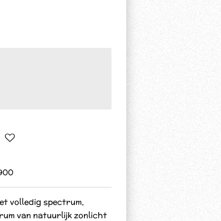
900
et volledig spectrum,
um van natuurlijk zonlicht