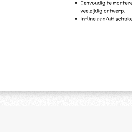
Eenvoudig te montere
veelzijdig ontwerp.
In-line aan/uit schake