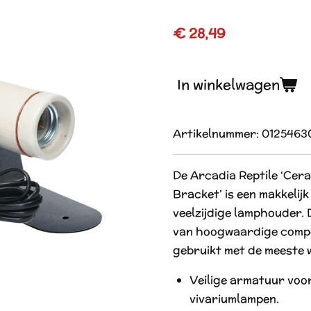
€ 28,49
In winkelwagen
Artikelnummer:
0125463
De Arcadia Reptile ‘Cer
Bracket’ is een makkelijk
veelzijdige lamphouder.
van hoogwaardige comp
gebruikt met de meeste 
Veilige armatuur voo
vivariumlampen.