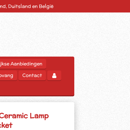
d, Duitsland en België
jkse Aanbiedingen
opvang
Contact
 Ceramic Lamp
cket