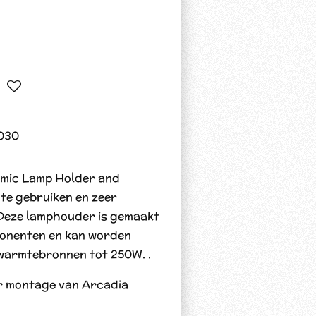
030
amic Lamp Holder and
 te gebruiken en zeer
 Deze lamphouder is gemaakt
onenten en kan worden
warmtebronnen tot 250W. .
r montage van Arcadia