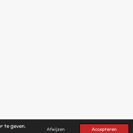
r te geven.
Powered by
JouwWeb
Afwijzen
Accepteren