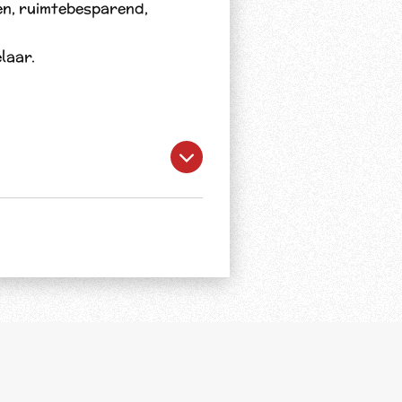
n, ruimtebesparend,
laar.