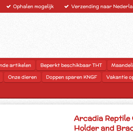
Ophalen mogelijk
Verzending naar Nederlan
nde artikelen
Beperkt beschikbaar THT
Maandeli
Onze dieren
Doppen sparen KNGF
Vakantie 
Arcadia Reptile
Holder and Bra