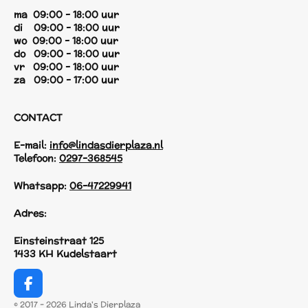
ma 09:00 - 18:00 uur
di 09:00 - 18:00 uur
wo 09:00 - 18:00 uur
do 09:00 - 18:00 uur
vr 09:00 - 18:00 uur
za 09:00 - 17:00 uur
CONTACT
E-mail:
info@lindasdierplaza.nl
Telefoon:
0297-368545
Whatsapp:
06-47229941
Adres:
Einsteinstraat 125
1433 KH Kudelstaart
F
a
© 2017 - 2026 Linda's Dierplaza