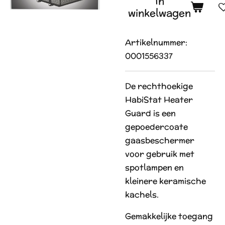
In
winkelwagen
Artikelnummer:
0001556337
De rechthoekige
HabiStat Heater
Guard is een
gepoedercoate
gaasbeschermer
voor gebruik met
spotlampen en
kleinere keramische
kachels.
Gemakkelijke toegang