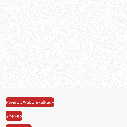
Reviews WebwinkelKeur
Sitemap