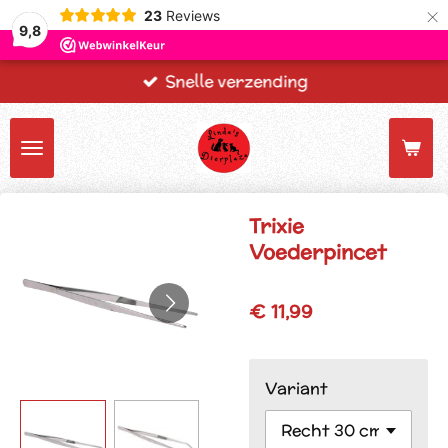
×
23
Reviews
9,8
Snelle verzending
Trixie
Voederpincet
€ 11,99
Variant