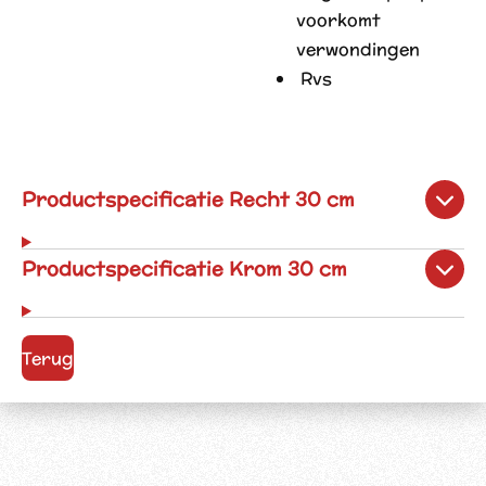
voorkomt
verwondingen
R
vs
Productspecificatie Recht 30 cm
Productspecificatie Krom 30 cm
Terug