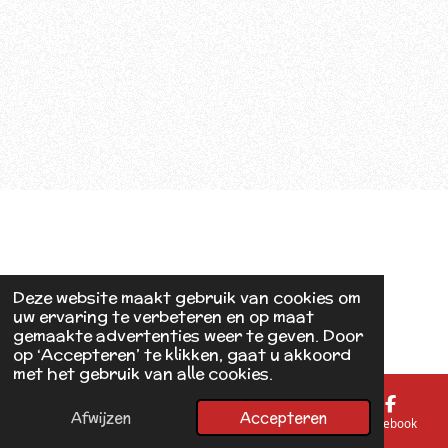
Deze website maakt gebruik van cookies om
uw ervaring te verbeteren en op maat
gemaakte advertenties weer te geven. Door
op ‘Accepteren’ te klikken, gaat u akkoord
met het gebruik van alle cookies.
Afwijzen
Accepteren
E-mailadres
Telefoonnummer
Kaart
Facebook