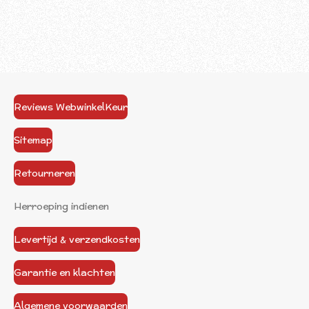
Reviews WebwinkelKeur
Sitemap
Retourneren
Herroeping indienen
Levertijd & verzendkosten
Garantie en klachten
Algemene voorwaarden