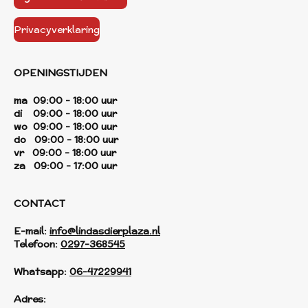
Privacyverklaring
OPENINGSTIJDEN
ma 09:00 - 18:00 uur
di 09:00 - 18:00 uur
wo 09:00 - 18:00 uur
do 09:00 - 18:00 uur
vr 09:00 - 18:00 uur
za 09:00 - 17:00 uur
CONTACT
E-mail:
info@lindasdierplaza.nl
Telefoon:
0297-368545
Whatsapp:
06-47229941
Adres: