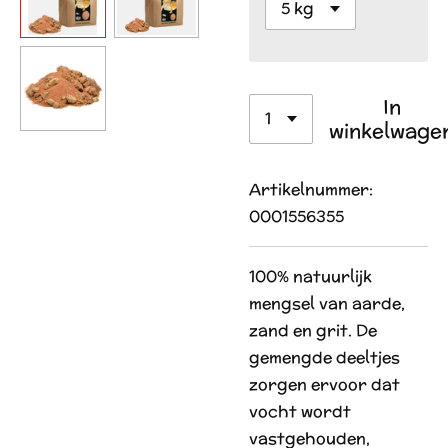
In
winkelwage
Artikelnummer:
0001556355
100% natuurlijk
mengsel van aarde,
zand en grit. De
gemengde deeltjes
zorgen ervoor dat
vocht wordt
vastgehouden,