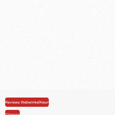
Reviews WebwinkelKeur
Sitemap