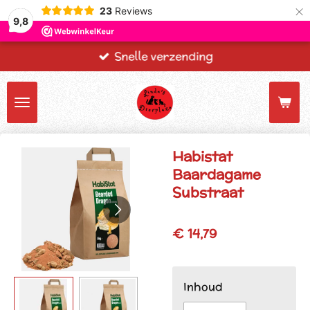
×
23
Reviews
9,8
Snelle verzending
Habistat
Baardagame
Substraat
€ 14,79
Inhoud