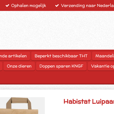
Ophalen mogelijk
Verzending naar Nederlan
nde artikelen
Beperkt beschikbaar THT
Maandeli
Onze dieren
Doppen sparen KNGF
Vakantie 
Habistat Luipaa