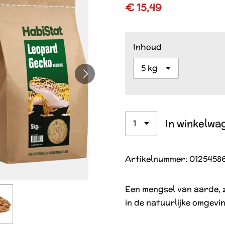
€ 15,49
Inhoud
In winkelwa
Artikelnummer:
0125458
Een mengsel van aarde, 
in de natuurlijke omgevi