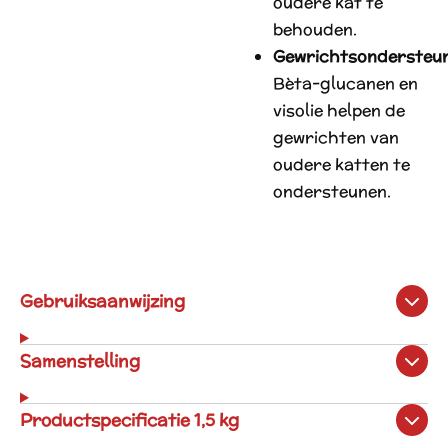
oudere kat te
behouden.
Gewrichtsondersteu
Bèta-glucanen en
visolie helpen de
gewrichten van
oudere katten te
ondersteunen.
Gebruiksaanwijzing
Samenstelling
Productspecificatie 1,5 kg