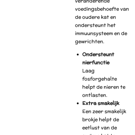
veranderende
voedingsbehoefte van
de oudere kat en
ondersteunt het
immuunsysteem en de
gewrichten.
Ondersteunt
nierfunctie
Laag
fosforgehalte
helpt de nieren te
ontlasten.
Extra smakelijk
Een zeer smakelijk
brokje helpt de
eetlust van de