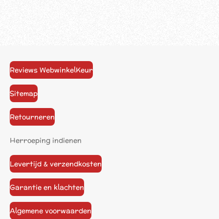
Reviews WebwinkelKeur
Sitemap
Retourneren
Herroeping indienen
Levertijd & verzendkosten
Garantie en klachten
Algemene voorwaarden