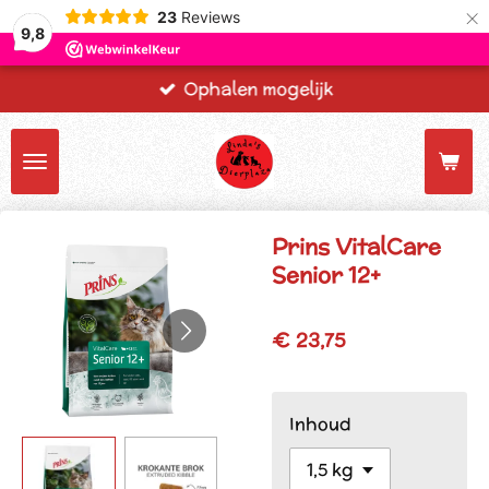
×
23
Reviews
9,8
Ophalen mogelijk
Prins VitalCare
Senior 12+
€ 23,75
Inhoud