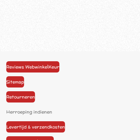
Reviews WebwinkelKeur
Sitemap
Retourneren
Herroeping indienen
Levertijd & verzendkosten