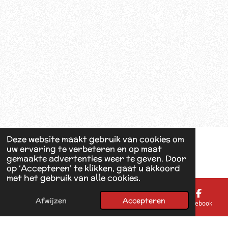
Deze website maakt gebruik van cookies om
uw ervaring te verbeteren en op maat
gemaakte advertenties weer te geven. Door
op ‘Accepteren’ te klikken, gaat u akkoord
met het gebruik van alle cookies.
Afwijzen
Accepteren
E-mailadres
Telefoonnummer
Kaart
Facebook