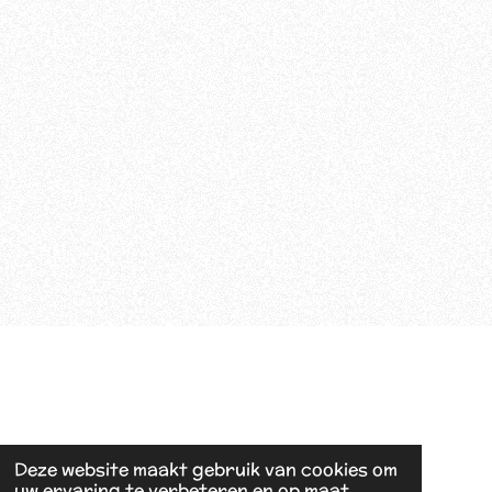
Deze website maakt gebruik van cookies om
uw ervaring te verbeteren en op maat