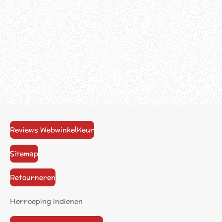
Reviews WebwinkelKeur
Sitemap
Retourneren
Herroeping indienen