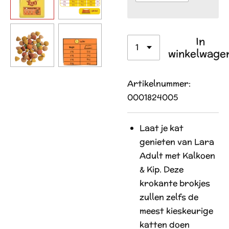
In
winkelwage
Artikelnummer:
0001824005
Laat je kat
genieten van Lara
Adult met Kalkoen
& Kip. Deze
krokante brokjes
zullen zelfs de
meest kieskeurige
katten doen