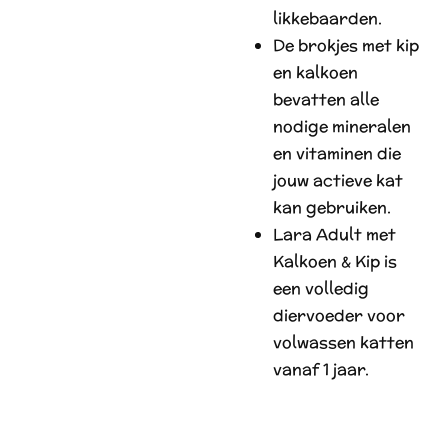
likkebaarden.
De brokjes met kip
en kalkoen
bevatten alle
nodige mineralen
en vitaminen die
jouw actieve kat
kan gebruiken.
Lara Adult met
Kalkoen & Kip is
een volledig
diervoeder voor
volwassen katten
vanaf 1 jaar.