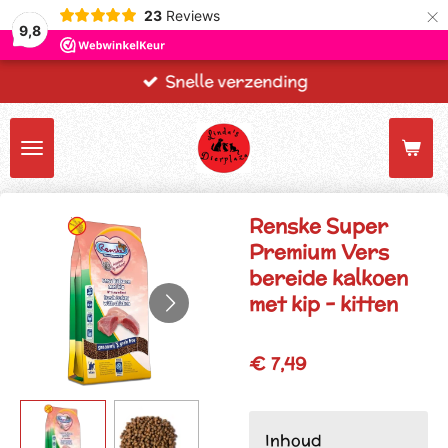
×
23
Reviews
9,8
Snelle verzending
Renske Super
Premium Vers
bereide kalkoen
met kip - kitten
€ 7,49
Inhoud