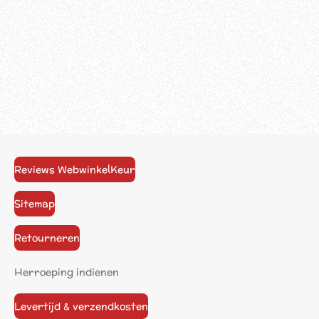
Reviews WebwinkelKeur
Sitemap
Retourneren
Herroeping indienen
Levertijd & verzendkosten