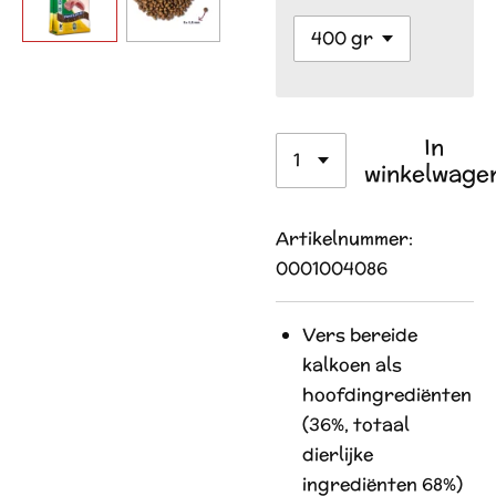
In
winkelwage
Artikelnummer:
0001004086
Vers bereide
kalkoen als
hoofdingrediënten
(36%, totaal
dierlijke
ingrediënten 68%)