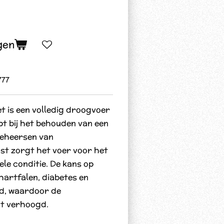
gen
777
t is een volledig droogvoer
lpt bij het behouden van een
beheersen van
t zorgt het voer voor het
le conditie. De kans op
artfalen, diabetes en
d, waardoor de
t verhoogd.