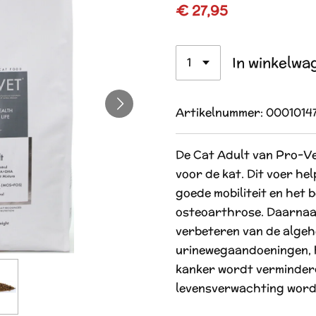
€ 27,95
In winkelwa
Artikelnummer:
0001014
De Cat Adult van Pro-Ve
voor de kat. Dit voer he
goede mobiliteit en het 
osteoarthrose. Daarnaas
verbeteren van de algehe
urinewegaandoeningen, h
kanker wordt verminder
levensverwachting word