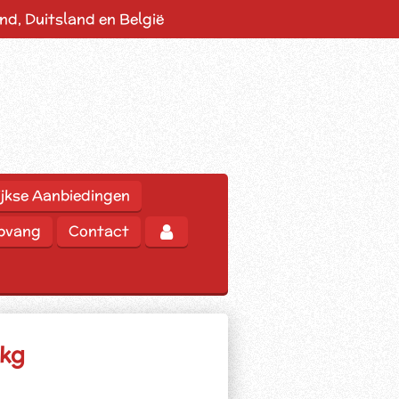
d, Duitsland en België
jkse Aanbiedingen
opvang
Contact
 kg