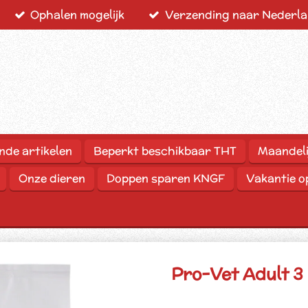
Ophalen mogelijk
Verzending naar Nederlan
nde artikelen
Beperkt beschikbaar THT
Maandeli
Onze dieren
Doppen sparen KNGF
Vakantie 
Pro-Vet Adult 3