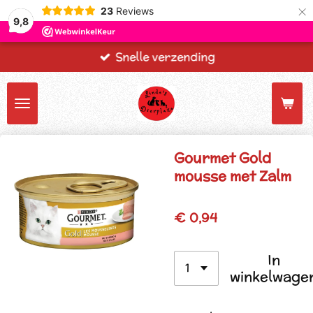
×
23
Reviews
9,8
Snelle verzending
Gourmet Gold
mousse met Zalm
€ 0,94
In
winkelwage