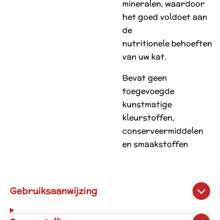
mineralen, waardoor
het goed voldoet aan
de
nutritionele behoeften
van uw kat.
Bevat geen
toegevoegde
kunstmatige
kleurstoffen,
conserveermiddelen
en smaakstoffen
Gebruiksaanwijzing