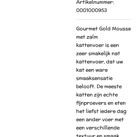
Artikelnummer:
0001000953
Gourmet Gold Mousse
met zalm
kattenvoer
is een
zeer smakelijk nat
kattenvoer, dat uw
kat een ware
smaaksensatie
belooft. De meeste
katten zijn echte
fijnproevers en eten
het liefst iedere dag
een ander voer met
een verschillende
textuur en smaak.