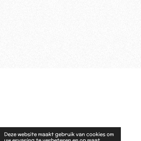
Deze website maakt gebruik van cookies om
uw ervaring te verbeteren en op maat