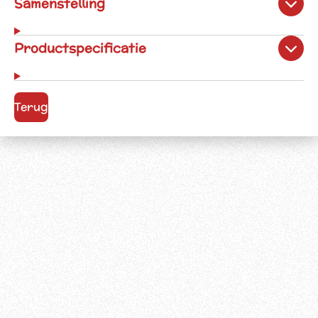
Samenstelling
Productspecificatie
Terug