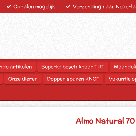
Ophalen mogelijk
Verzending naar Nederlan
nde artikelen
Beperkt beschikbaar THT
Maandeli
Onze dieren
Doppen sparen KNGF
Vakantie 
Almo Natural 70 