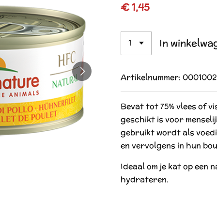
€ 1,45
In winkelwa
Artikelnummer:
0001002
Bevat tot 75% vlees of vi
geschikt is voor menseli
gebruikt wordt als voed
en vervolgens in hun bou
Ideaal om je kat op een n
hydrateren.