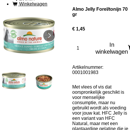
Winkelwagen
Almo Jelly Forel/tonijn 70
gr
€ 1,45
In
winkelwagen
Artikelnummer:
0001001983
Met vlees of vis dat
oorspronkelijk geschikt is
voor menselijke
consumptie, maar nu
gebruikt wordt als voeding
voor jouw kat. HFC Jelly is
een variant van HFC
Natural, maar met een
plantaardige gelatine die je