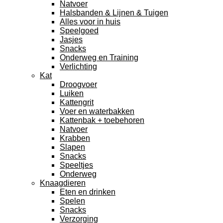
Natvoer
Halsbanden & Lijnen & Tuigen
Alles voor in huis
Speelgoed
Jasjes
Snacks
Onderweg en Training
Verlichting
Kat
Droogvoer
Luiken
Kattengrit
Voer en waterbakken
Kattenbak + toebehoren
Natvoer
Krabben
Slapen
Snacks
Speeltjes
Onderweg
Knaagdieren
Eten en drinken
Spelen
Snacks
Verzorging