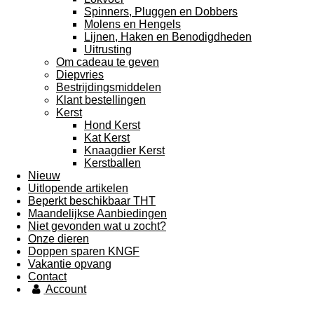
Spinners, Pluggen en Dobbers
Molens en Hengels
Lijnen, Haken en Benodigdheden
Uitrusting
Om cadeau te geven
Diepvries
Bestrijdingsmiddelen
Klant bestellingen
Kerst
Hond Kerst
Kat Kerst
Knaagdier Kerst
Kerstballen
Nieuw
Uitlopende artikelen
Beperkt beschikbaar THT
Maandelijkse Aanbiedingen
Niet gevonden wat u zocht?
Onze dieren
Doppen sparen KNGF
Vakantie opvang
Contact
Account