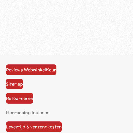
Reviews WebwinkelKeur
Sitemap
Retourneren
Herroeping indienen
Levertijd & verzendkosten