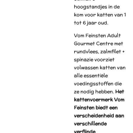
hoogstandjes in de
kom voor katten van 1
tot 6 jaar oud.
Vom Feinsten Adult
Gourmet Centre met
rundvlees, zalmfilet +
spinazie voorziet
volwassen katten van
alle essentiële
voedingsstoffen die
ze nodig hebben.
Het
kattenvoermerk Vom
Feinsten biedt een
verscheidenheid aan
verschillende
verfijnde