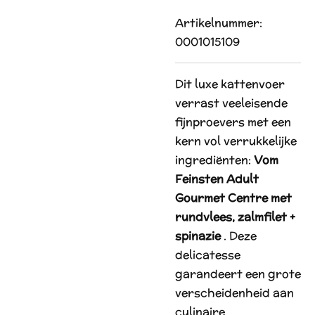
Artikelnummer:
0001015109
Dit luxe kattenvoer
verrast veeleisende
fijnproevers met een
kern vol verrukkelijke
ingrediënten:
Vom
Feinsten Adult
Gourmet Centre met
rundvlees, zalmfilet +
spinazie
. Deze
delicatesse
garandeert een grote
verscheidenheid aan
culinaire