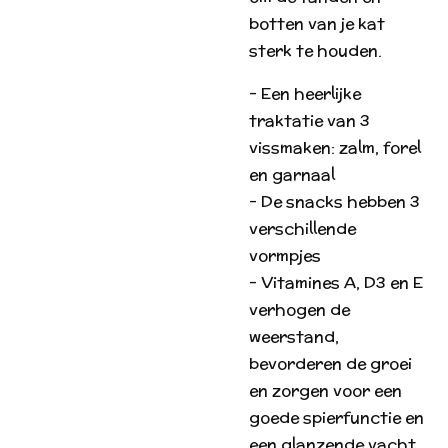
botten van je kat
sterk te houden.
- Een heerlijke
traktatie van 3
vissmaken: zalm, forel
en garnaal
- De snacks hebben 3
verschillende
vormpjes
- Vitamines A, D3 en E
verhogen de
weerstand,
bevorderen de groei
en zorgen voor een
goede spierfunctie en
een glanzende vacht