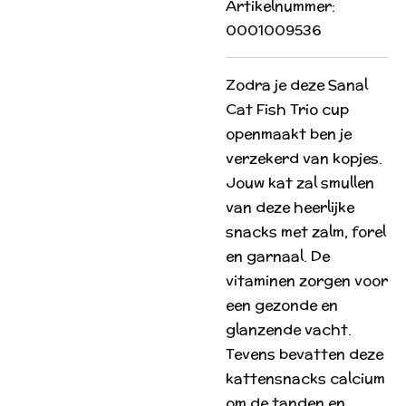
Artikelnummer:
0001009536
Zodra je deze Sanal
Cat Fish Trio cup
openmaakt ben je
verzekerd van kopjes.
Jouw kat zal smullen
van deze heerlijke
snacks met zalm, forel
en garnaal. De
vitaminen zorgen voor
een gezonde en
glanzende vacht.
Tevens bevatten deze
kattensnacks calcium
om de tanden en