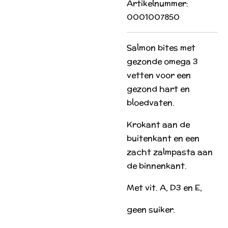
Artikelnummer:
0001007850
Salmon bites met
gezonde omega 3
vetten voor een
gezond hart en
bloedvaten.
Krokant aan de
buitenkant en een
zacht zalmpasta aan
de binnenkant.
Met vit. A, D3 en E,
geen suiker.