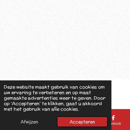
Deze website maakt gebruik van cookies om
uw ervaring te verbeteren en op maat
gemaakte advertenties weer te geven. Door
op ‘Accepteren’ te klikken, gaat u akkoord
met het gebruik van alle cookies.
Afwijzen
Accepteren
E-mailadres
Telefoonnummer
Kaart
Facebook