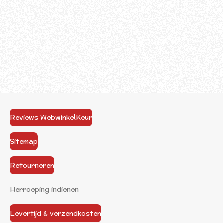
Reviews WebwinkelKeur
Sitemap
Retourneren
Herroeping indienen
Levertijd & verzendkosten