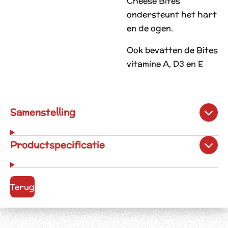
Cheese Bites
ondersteunt het hart
en de ogen.
Ook bevatten de Bites
vitamine A, D3 en E
Samenstelling
Productspecificatie
Terug