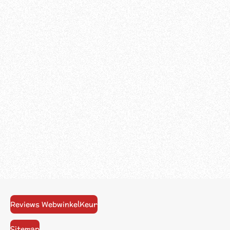
Reviews WebwinkelKeur
Sitemap