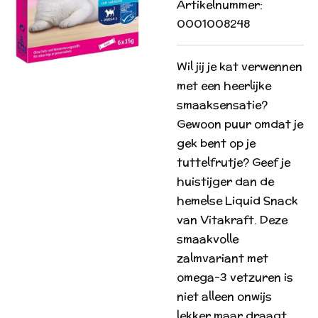
Artikelnummer:
0001008248
Wil jij je kat verwennen
met een heerlijke
smaaksensatie?
Gewoon puur omdat je
gek bent op je
tuttelfrutje? Geef je
huistijger dan de
hemelse Liquid Snack
van Vitakraft. Deze
smaakvolle
zalmvariant met
omega-3 vetzuren is
niet alleen onwijs
lekker maar draagt