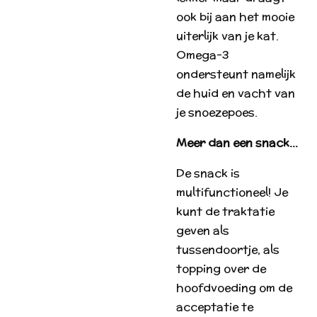
ook bij aan het mooie
uiterlijk van je kat.
Omega-3
ondersteunt namelijk
de huid en vacht van
je snoezepoes.
Meer dan een snack…
De snack is
multifunctioneel! Je
kunt de traktatie
geven als
tussendoortje, als
topping over de
hoofdvoeding om de
acceptatie te