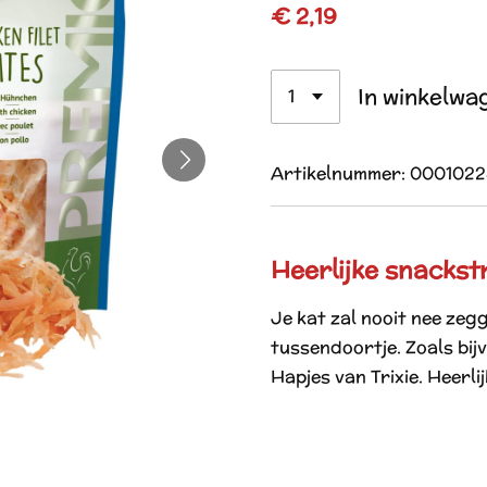
€ 2,19
In winkelwa
Artikelnummer:
0001022
Heerlijke snackstr
Je kat zal nooit nee zeg
tussendoortje. Zoals bij
Hapjes
van Trixie. Heerl