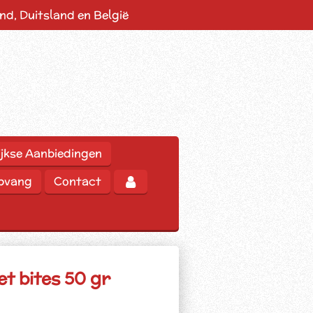
d, Duitsland en België
jkse Aanbiedingen
opvang
Contact
let bites 50 gr