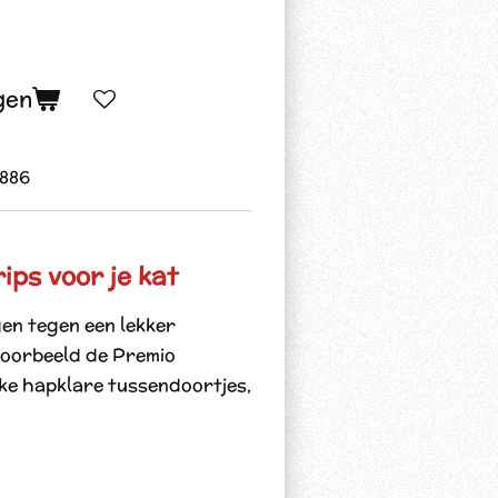
gen
886
ips voor je kat
gen tegen een lekker
voorbeeld de
Premio
ijke hapklare tussendoortjes,