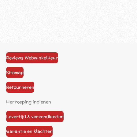
Reviews WebwinkelKeur
Sitemap
Retourneren
Herroeping indienen
Levertijd & verzendkosten
Garantie en klachten