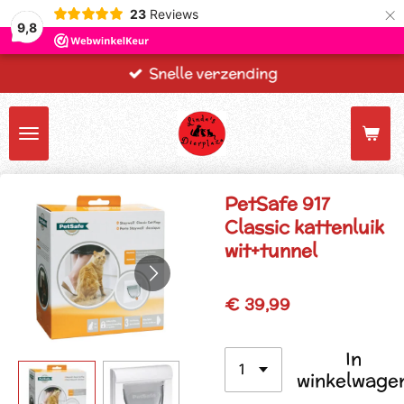
×
23
Reviews
9,8
Snelle verzending
PetSafe 917
Classic kattenluik
wit+tunnel
€ 39,99
In
winkelwage