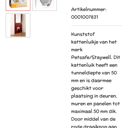
Artikelnummer:
0001007831
Kunststof
kattenluikje van het
merk
Petsafe/Staywell. Dit
kattenluik heeft een
tunneldiepte van 50
mm en is daarmee
geschikt voor
plaatsing in deuren,
muren en panelen tot
maximaal 50 mm dik.
Door middel van de
rode draaiknop aan