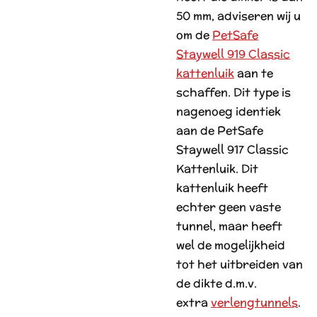
50 mm, adviseren wij u
om de
PetSafe
Staywell 919 Classic
kattenluik
aan te
schaffen. Dit type is
nagenoeg identiek
aan de PetSafe
Staywell 917 Classic
Kattenluik. Dit
kattenluik heeft
echter geen vaste
tunnel, maar heeft
wel de mogelijkheid
tot het uitbreiden van
de dikte d.m.v.
extra
verlengtunnels
.