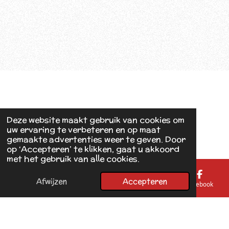
Deze website maakt gebruik van cookies om
uw ervaring te verbeteren en op maat
gemaakte advertenties weer te geven. Door
op ‘Accepteren’ te klikken, gaat u akkoord
met het gebruik van alle cookies.
Afwijzen
Accepteren
E-mailadres
Telefoonnummer
Kaart
Facebook