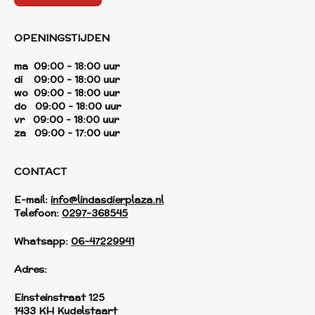
OPENINGSTIJDEN
ma 09:00 - 18:00 uur
di 09:00 - 18:00 uur
wo 09:00 - 18:00 uur
do 09:00 - 18:00 uur
vr 09:00 - 18:00 uur
za 09:00 - 17:00 uur
CONTACT
E-mail:
info@lindasdierplaza.nl
Telefoon:
0297-368545
Whatsapp:
06-47229941
Adres:
Einsteinstraat 125
1433 KH Kudelstaart