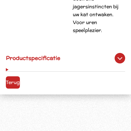
jagersinstincten bij
uw kat ontwaken.
Voor uren
speelplezier.
Productspecificatie
Terug