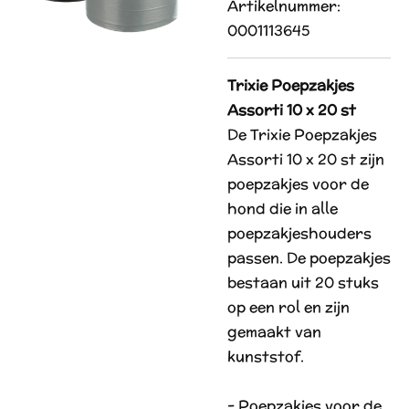
Artikelnummer:
0001113645
Trixie Poepzakjes
Assorti 10 x 20 st
De Trixie Poepzakjes
Assorti 10 x 20 st zijn
poepzakjes voor de
hond die in alle
poepzakjeshouders
passen. De poepzakjes
bestaan uit 20 stuks
op een rol en zijn
gemaakt van
kunststof.
- Poepzakjes voor de