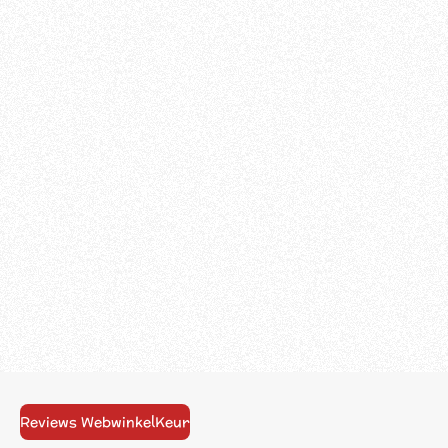
Reviews WebwinkelKeur