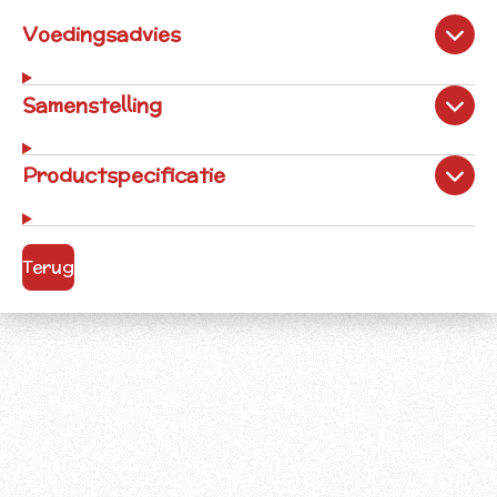
Voedingsadvies
Samenstelling
Productspecificatie
Terug