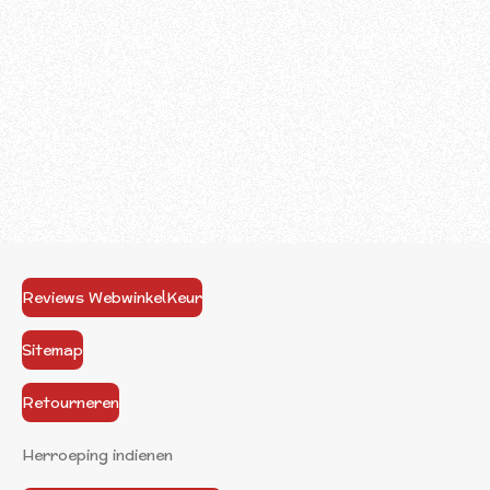
Reviews WebwinkelKeur
Sitemap
Retourneren
Herroeping indienen