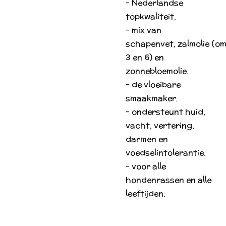
- Nederlandse
topkwaliteit.
- mix van
schapenvet, zalmolie (o
3 en 6) en
zonnebloemolie.
- de vloeibare
smaakmaker.
- ondersteunt huid,
vacht, vertering,
darmen en
voedselintolerantie.
- voor alle
hondenrassen en alle
leeftijden.