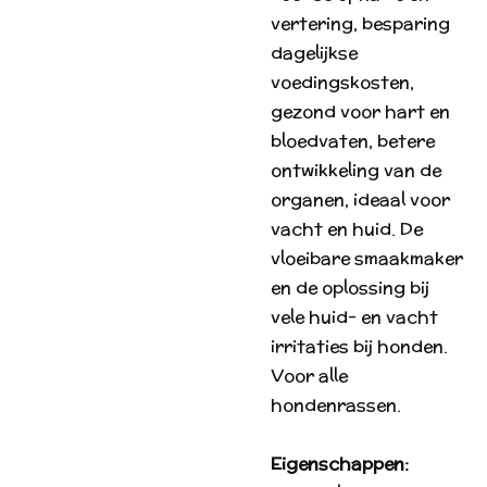
vertering, besparing
dagelijkse
voedingskosten,
gezond voor hart en
bloedvaten, betere
ontwikkeling van de
organen, ideaal voor
vacht en huid. De
vloeibare smaakmaker
en de oplossing bij
vele huid- en vacht
irritaties bij honden.
Voor alle
hondenrassen.
Eigenschappen: