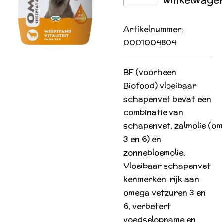
Artikelnummer:
0001004804
BF (voorheen
Biofood) vloeibaar
schapenvet bevat een
combinatie van
schapenvet, zalmolie (o
3 en 6) en
zonnebloemolie.
Vloeibaar schapenvet
kenmerken: rijk aan
omega vetzuren 3 en
6, verbetert
voedselopname en