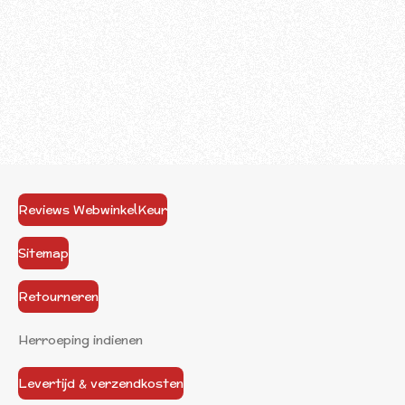
Reviews WebwinkelKeur
Sitemap
Retourneren
Herroeping indienen
Levertijd & verzendkosten