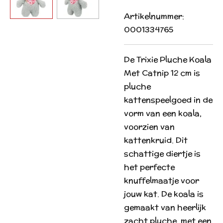
Artikelnummer:
0001334765
De Trixie Pluche Koala
Met Catnip 12 cm is
pluche
kattenspeelgoed in de
vorm van een koala,
voorzien van
kattenkruid. Dit
schattige diertje is
het perfecte
knuffelmaatje voor
jouw kat. De koala is
gemaakt van heerlijk
zacht pluche, met een