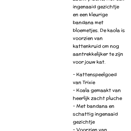
ingenaaid gezichtje
en een kleurige
bandana met
bloemetjes. De kaola is
voorzien van
kattenkruid om nog
aantrekkelijker te zijn
voor jouw kat.
- Kattenspeelgoed
van Trixie
- Koala gemaakt van
heerlijk zacht pluche
- Met bandana en
schattig ingenaaid
gezichtje
- Voorzien van