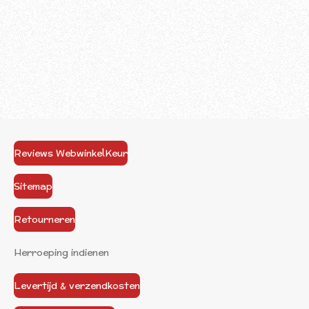
Reviews WebwinkelKeur
Sitemap
Retourneren
Herroeping indienen
Levertijd & verzendkosten