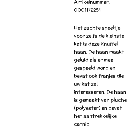
Artikelnummer:
0001172254
Het zachte speeltje
voor zelfs de kleinste
kat is deze Knuffel
haan. De haan maakt
geluid als er mee
gespeeld word en
bevat ook franjes die
uw kat zal
interesseren. De haan
is gemaakt van pluche
(polyester) en bevat
het aantrekkelijke
catnip.