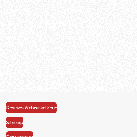
Reviews WebwinkelKeur
Sitemap