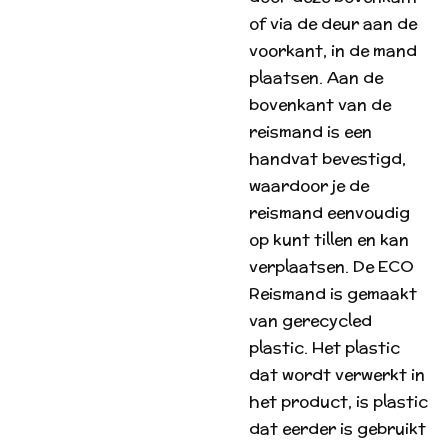
of via de deur aan de
voorkant, in de mand
plaatsen. Aan de
bovenkant van de
reismand is een
handvat bevestigd,
waardoor je de
reismand eenvoudig
op kunt tillen en kan
verplaatsen. De ECO
Reismand is gemaakt
van gerecycled
plastic. Het plastic
dat wordt verwerkt in
het product, is plastic
dat eerder is gebruikt