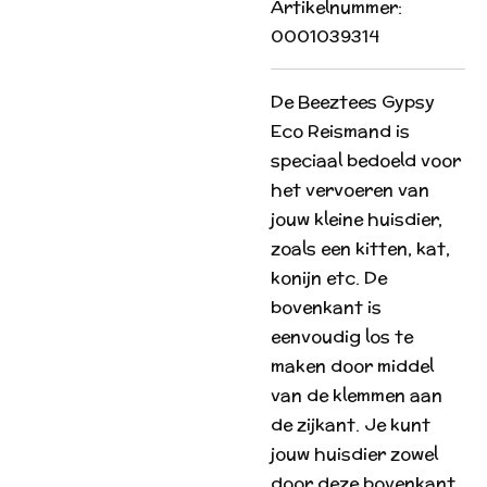
Artikelnummer:
0001039314
De Beeztees Gypsy
Eco Reismand is
speciaal bedoeld voor
het vervoeren van
jouw kleine huisdier,
zoals een kitten, kat,
konijn etc. De
bovenkant is
eenvoudig los te
maken door middel
van de klemmen aan
de zijkant. Je kunt
jouw huisdier zowel
door deze bovenkant