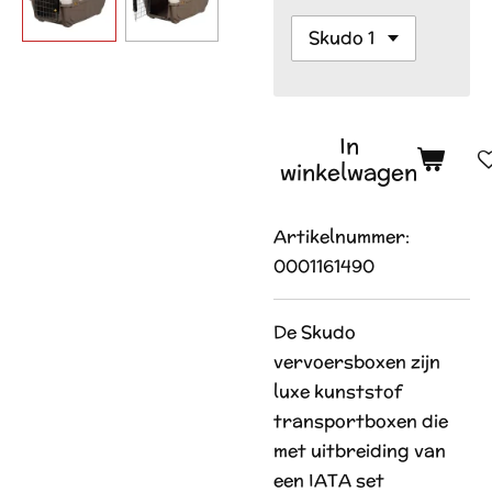
In
winkelwagen
Artikelnummer:
0001161490
De Skudo
vervoersboxen zijn
luxe kunststof
transportboxen die
met uitbreiding van
een IATA set