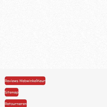
Reviews WebwinkelKeur
Sitemap
Retourneren