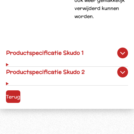
ook weer gemakkelijk
verwijderd kunnen
worden.
Productspecificatie Skudo 1
Productspecificatie Skudo 2
Terug