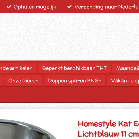
Ophalen mogelijk
Verzending naar Nederlan
nde artikelen
Beperkt beschikbaar THT
Maandeli
Onze dieren
Doppen sparen KNGF
Vakantie 
Homestyle Kat E
Lichtblauw 11 cm