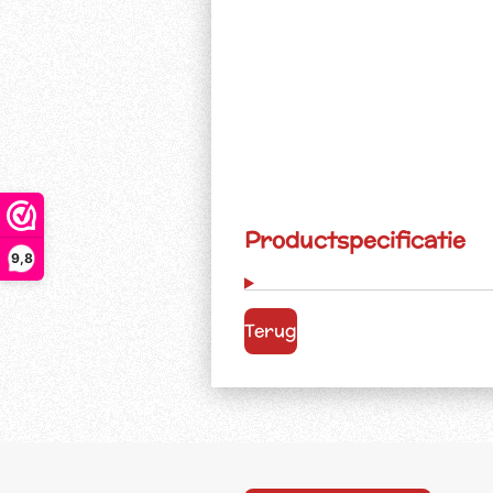
Productspecificatie
9,8
Terug