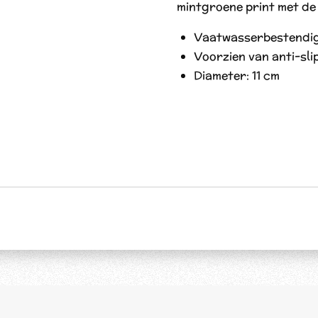
mintgroene print met de
Vaatwasserbestendi
Voorzien van anti-sl
Diameter: 11 cm