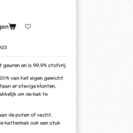
gen
423
 geuren en is 99,9% stofvrij.
320% van het eigen gewicht
aan er stevige klonten,
akkelijk om de bak te
 aan de poten of vacht,
e kattenbak ook een stuk