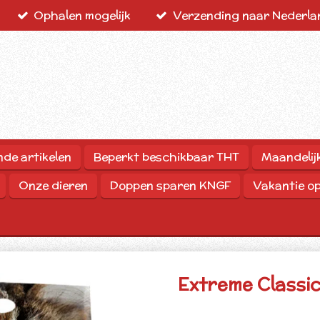
Ophalen mogelijk
Verzending naar Nederlan
nde artikelen
Beperkt beschikbaar THT
Maandelij
Onze dieren
Doppen sparen KNGF
Vakantie o
Extreme Classi