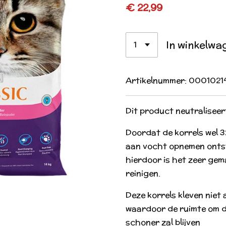
€ 22,99
In winkelwa
Artikelnummer:
0001021
Dit product neutraliseert
Doordat de korrels wel 
aan vocht opnemen ontst
hierdoor is het zeer gem
reinigen.
Deze korrels kleven niet
waardoor de ruimte om d
schoner zal blijven