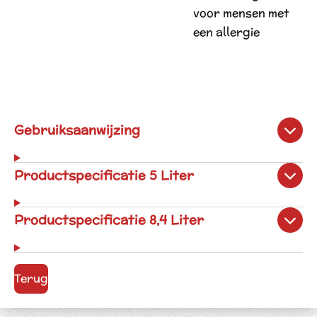
voor mensen met
een allergie
Gebruiksaanwijzing
Productspecificatie 5 Liter
Productspecificatie 8,4 Liter
Terug