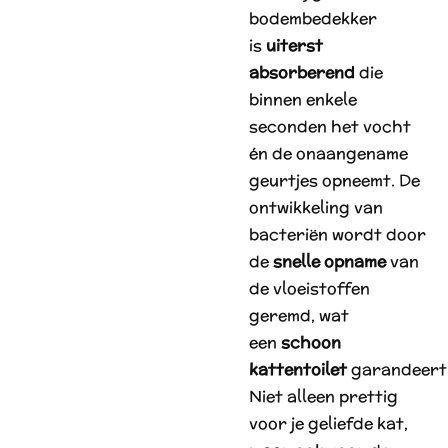
bodembedekker
is
uiterst
absorberend
die
binnen enkele
seconden het vocht
én de onaangename
geurtjes opneemt. De
ontwikkeling van
bacteriën wordt door
de
snelle opname
van
de vloeistoffen
geremd, wat
een
schoon
kattentoilet
garandeert
Niet alleen prettig
voor je geliefde kat,