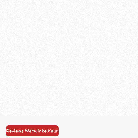
Reviews WebwinkelKeur