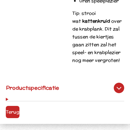
Uren speelplezier
Tip: strooi
wat
kattenkruid
over
de krabplank. Dit zal
tussen de kiertjes
gaan zitten zal het
speel- en krabplezier
nog meer vergroten!
Productspecificatie
Terug