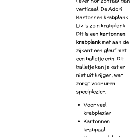
liever horizontaal dan
verticaal. De Adori
Kartonnen krabplank
Liv is zo’n krabplank.
Dit is een
kartonnen
krabplank
met aan de
zijkant een gleuf met
een balletje erin. Dit
balletje kan je kat er
niet uit krijgen, wat
zorgt voor uren
speelplezier.
Voor veel
krabplezier
Kartonnen
krabpaal