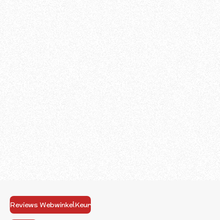
Reviews WebwinkelKeur