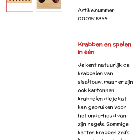
Artikelnummer:
0001518354
Krabben en spelen
in één
Je kent natuurlijk de
krabpalen van
sisaltouw, maar er zijn
ook kartonnen
krabpalen die je kat
kan gebruiken voor
het onderhoud van
zijn nagels. Sommige
katten krabben zelfs