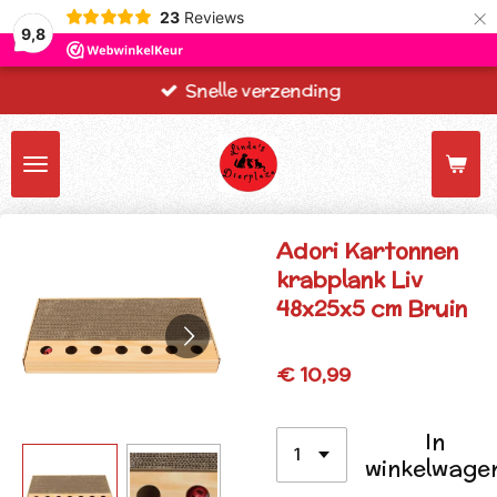
×
23
Reviews
9,8
Snelle verzending
Adori Kartonnen
krabplank Liv
48x25x5 cm Bruin
€ 10,99
In
winkelwage