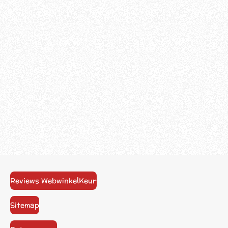
Reviews WebwinkelKeur
Sitemap