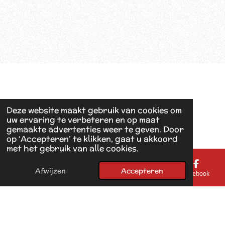
Deze website maakt gebruik van cookies om
uw ervaring te verbeteren en op maat
gemaakte advertenties weer te geven. Door
op ‘Accepteren’ te klikken, gaat u akkoord
met het gebruik van alle cookies.
Afwijzen
Accepteren
E-mailadres
Telefoonnummer
Kaart
Facebook