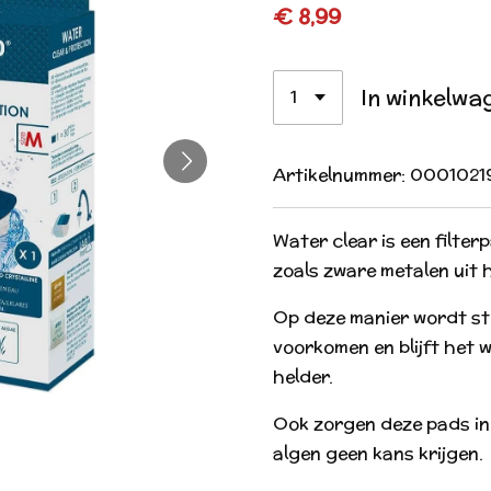
€ 8,99
In winkelwa
Artikelnummer:
0001021
Water clear is een filter
zoals zware metalen uit h
Op deze manier wordt str
voorkomen en blijft het 
helder.
Ook zorgen deze pads in
algen geen kans krijgen.