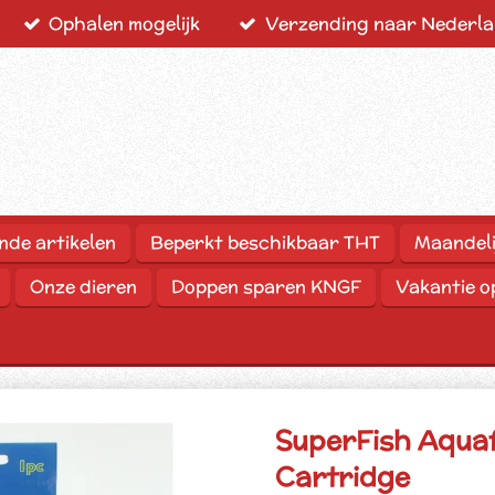
Ophalen mogelijk
Verzending naar Nederlan
nde artikelen
Beperkt beschikbaar THT
Maandeli
Onze dieren
Doppen sparen KNGF
Vakantie 
SuperFish Aquaf
Cartridge