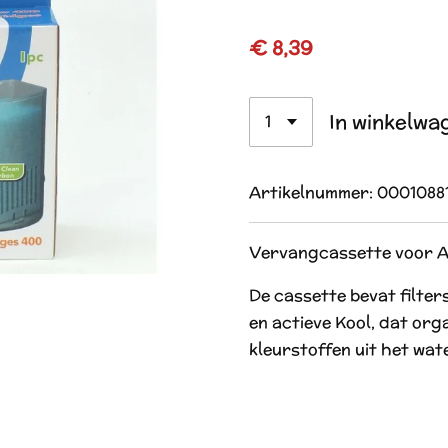
€ 8,39
In winkelwa
Artikelnummer:
0001088
Vervangcassette voor Aq
De cassette bevat filte
en actieve Kool, dat orga
kleurstoffen uit het wat