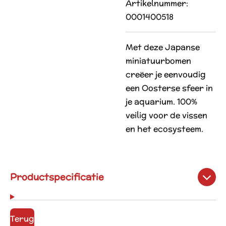
Artikelnummer:
0001400518
Met deze Japanse
miniatuurbomen
creëer je eenvoudig
een Oosterse sfeer in
je aquarium. 100%
veilig voor de vissen
en het ecosysteem.
Productspecificatie
Terug