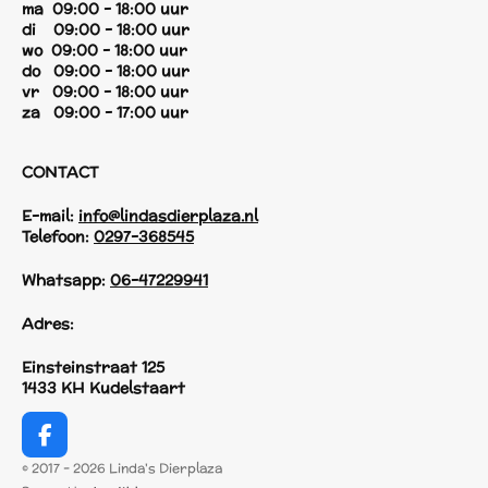
ma 09:00 - 18:00 uur
di 09:00 - 18:00 uur
wo 09:00 - 18:00 uur
do 09:00 - 18:00 uur
vr 09:00 - 18:00 uur
za 09:00 - 17:00 uur
CONTACT
E-mail:
info@lindasdierplaza.nl
Telefoon:
0297-368545
Whatsapp:
06-47229941
Adres:
Einsteinstraat 125
1433 KH Kudelstaart
F
a
© 2017 - 2026 Linda's Dierplaza
c