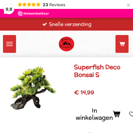
×
23
Reviews
9,8
Snelle verzending
Superfish Deco
Bonsai S
€ 14,99
In
winkelwagen