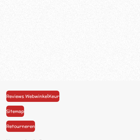
Reviews WebwinkelKeur
Sitemap
Retourneren